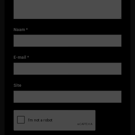
Naam
*
E-mail
*
Site