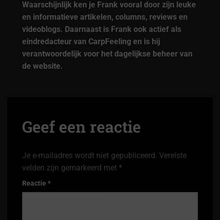
Waarschijnlijk ken je Frank vooral door zijn leuke
en informatieve artikelen, columns, reviews en
videoblogs. Daarnaast is Frank ook actief als
eindredacteur van CarpFeeling en is hij
verantwoordelijk voor het dagelijkse beheer van
de website.
Geef een reactie
Je e-mailadres wordt niet gepubliceerd.
Vereiste
velden zijn gemarkeerd met
*
Reactie
*