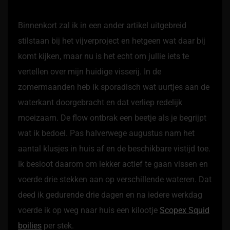
Binnenkort zal ik in een ander artikel uitgebreid
stilstaan bij het vijverproject en hetgeen wat daar bij
komt kijken, maar nu is het echt om jullie iets te
vertellen over mijn huidige visserij. In de
zomermaanden heb ik sporadisch wat uurtjes aan de
waterkant doorgebracht en dat verliep redelijk
moeizaam. De flow ontbrak een beetje als je begrijpt
wat ik bedoel. Pas halverwege augustus nam het
aantal klusjes in huis af en de beschikbare vistijd toe.
Ik besloot daarom om lekker actief te gaan vissen en
voerde drie stekken aan op verschillende wateren. Dat
deed ik gedurende drie dagen en na iedere werkdag
voerde ik op weg naar huis een kilootje
Scopex Squid
boilies
per stek.