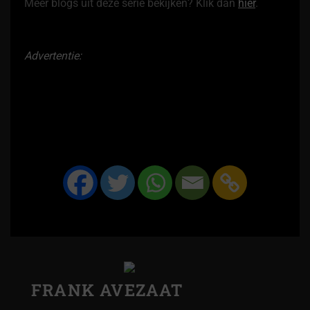
Meer blogs uit deze serie bekijken? Klik dan
hier
.
Advertentie:
FRANK AVEZAAT