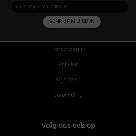
Alternative:
Karpervissen
Populair
Algemeen
CarpFeeling
Volg ons ook op