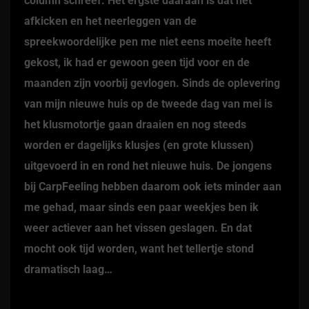
column schreef. Het ergste daaraan is dat het
afkicken en het neerleggen van de
spreekwoordelijke pen me niet eens moeite heeft
gekost, ik had er gewoon geen tijd voor en de
maanden zijn voorbij gevlogen. Sinds de oplevering
van mijn nieuwe huis op de tweede dag van mei is
het klusmotortje gaan draaien en nog steeds
worden er dagelijks klusjes (en grote klussen)
uitgevoerd in en rond het nieuwe huis. De jongens
bij CarpFeeling hebben daarom ook iets minder aan
me gehad, maar sinds een paar weekjes ben ik
weer actiever aan het vissen geslagen. En dat
mocht ook tijd worden, want het tellertje stond
dramatisch laag…