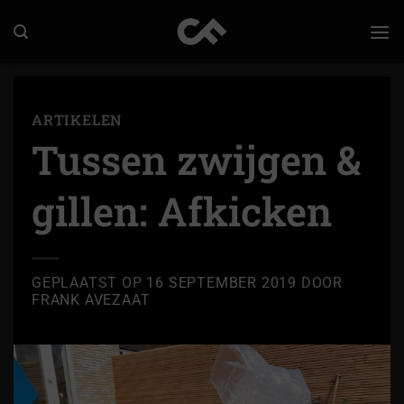
Ga
naar
inhoud
ARTIKELEN
Tussen zwijgen &
gillen: Afkicken
GEPLAATST OP
16 SEPTEMBER 2019
DOOR
FRANK AVEZAAT