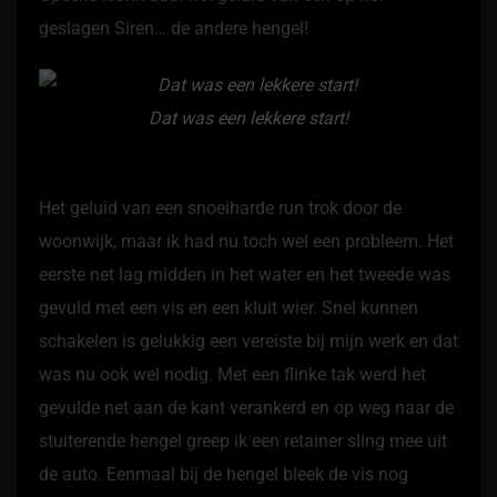
geslagen Siren… de andere hengel!
Dat was een lekkere start!
Het geluid van een snoeiharde run trok door de
woonwijk, maar ik had nu toch wel een probleem. Het
eerste net lag midden in het water en het tweede was
gevuld met een vis en een kluit wier. Snel kunnen
schakelen is gelukkig een vereiste bij mijn werk en dat
was nu ook wel nodig. Met een flinke tak werd het
gevulde net aan de kant verankerd en op weg naar de
stuiterende hengel greep ik een retainer sling mee uit
de auto. Eenmaal bij de hengel bleek de vis nog