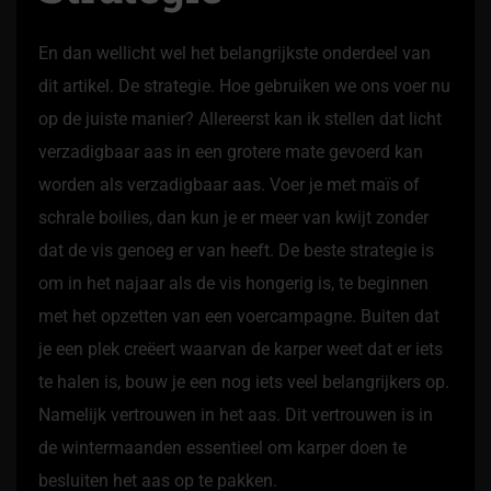
En dan wellicht wel het belangrijkste onderdeel van
dit artikel. De strategie. Hoe gebruiken we ons voer nu
op de juiste manier? Allereerst kan ik stellen dat licht
verzadigbaar aas in een grotere mate gevoerd kan
worden als verzadigbaar aas. Voer je met maïs of
schrale boilies, dan kun je er meer van kwijt zonder
dat de vis genoeg er van heeft. De beste strategie is
om in het najaar als de vis hongerig is, te beginnen
met het opzetten van een voercampagne. Buiten dat
je een plek creëert waarvan de karper weet dat er iets
te halen is, bouw je een nog iets veel belangrijkers op.
Namelijk vertrouwen in het aas. Dit vertrouwen is in
de wintermaanden essentieel om karper doen te
besluiten het aas op te pakken.