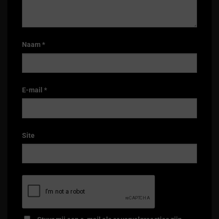
Naam
*
E-mail
*
Site