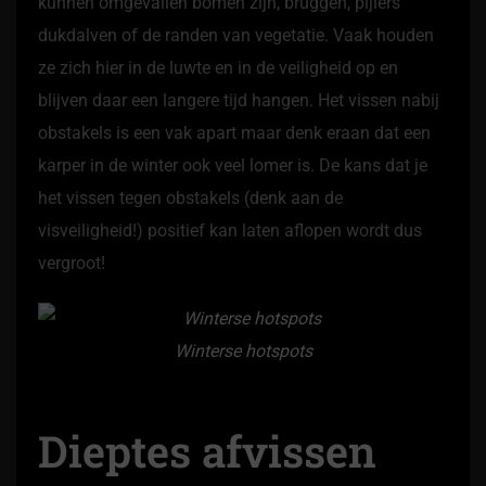
kunnen omgevallen bomen zijn, bruggen, pijlers
dukdalven of de randen van vegetatie. Vaak houden
ze zich hier in de luwte en in de veiligheid op en
blijven daar een langere tijd hangen. Het vissen nabij
obstakels is een vak apart maar denk eraan dat een
karper in de winter ook veel lomer is. De kans dat je
het vissen tegen obstakels (denk aan de
visveiligheid!) positief kan laten aflopen wordt dus
vergroot!
Winterse hotspots
Dieptes afvissen