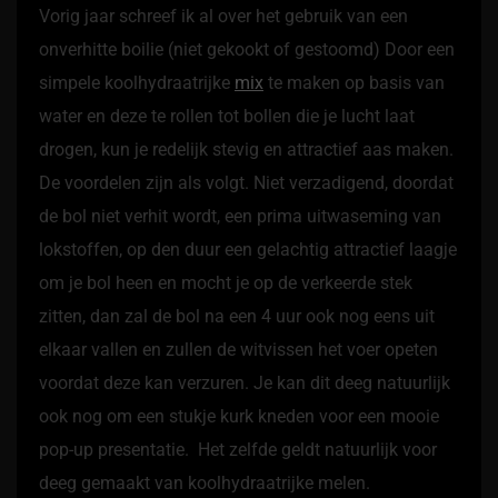
Vorig jaar schreef ik al over het gebruik van een
onverhitte boilie (niet gekookt of gestoomd) Door een
simpele koolhydraatrijke
mix
te maken op basis van
water en deze te rollen tot bollen die je lucht laat
drogen, kun je redelijk stevig en attractief aas maken.
De voordelen zijn als volgt. Niet verzadigend, doordat
de bol niet verhit wordt, een prima uitwaseming van
lokstoffen, op den duur een gelachtig attractief laagje
om je bol heen en mocht je op de verkeerde stek
zitten, dan zal de bol na een 4 uur ook nog eens uit
elkaar vallen en zullen de witvissen het voer opeten
voordat deze kan verzuren. Je kan dit deeg natuurlijk
ook nog om een stukje kurk kneden voor een mooie
pop-up presentatie. Het zelfde geldt natuurlijk voor
deeg gemaakt van koolhydraatrijke melen.