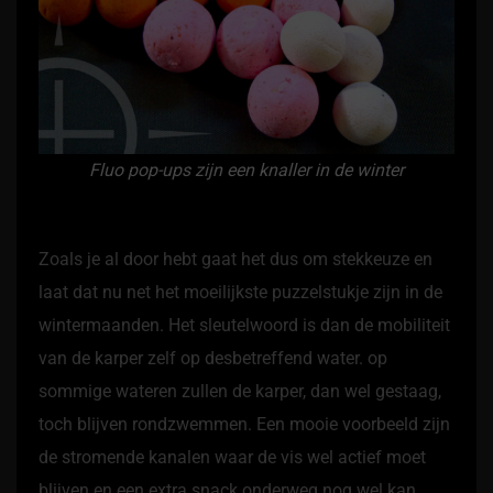
Fluo pop-ups zijn een knaller in de winter
Zoals je al door hebt gaat het dus om stekkeuze en
laat dat nu net het moeilijkste puzzelstukje zijn in de
wintermaanden. Het sleutelwoord is dan de mobiliteit
van de karper zelf op desbetreffend water. op
sommige wateren zullen de karper, dan wel gestaag,
toch blijven rondzwemmen. Een mooie voorbeeld zijn
de stromende kanalen waar de vis wel actief moet
blijven en een extra snack onderweg nog wel kan