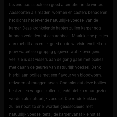
Levend aas is ook een goed alternatief in de winter.
Aassoorten als maden, wormen en casters benaderen
het dichts het levende natuurlijke voedsel van de
karper. Deze kronkelende hapjes zullen karper nog
kunnen verleiden tot een aanbeet. Maak kleine plekjes
aan met dit aas en let goed op de witvisintensiteit op
jouw water! een grappig gegeven wat ik overigens
veel zie is dat vissers aan de gang gaan met boilies
met daarin de geuren van natuurlijk voedsel. Denk
hierbij aan boilies met een flavour van bloodworm,
redworm of muggenlarven. Ondanks dat deze boilies
best zullen vangen, zullen zij echt niet zo maar gezien
worden als natuurlijk voedsel. Die ronde knikkers
zullen nooit zo snel worden geassocieerd met
natuurlijk voedsel tenzij de karper vanaf kleinst af