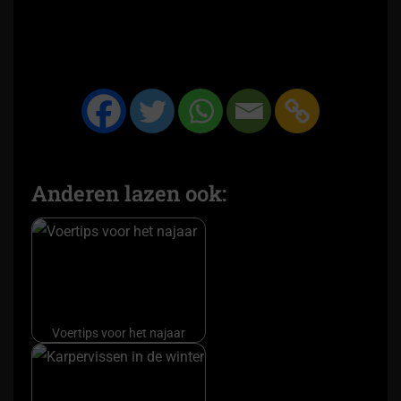
Anderen lazen ook:
Voertips voor het najaar