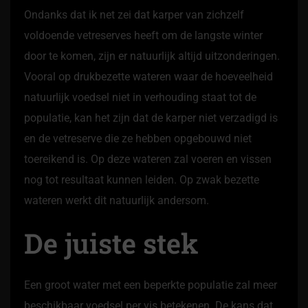
Ondanks dat ik net zei dat karper van zichzelf
voldoende vetreserves heeft om de langste winter
door te komen, zijn er natuurlijk altijd uitzonderingen.
Vooral op drukbezette wateren waar de hoeveelheid
natuurlijk voedsel niet in verhouding staat tot de
populatie, kan het zijn dat de karper niet verzadigd is
en de vetreserve die ze hebben opgebouwd niet
toereikend is. Op deze wateren zal voeren en vissen
nog tot resultaat kunnen leiden. Op zwak bezette
wateren werkt dit natuurlijk andersom.
De juiste stek
Een groot water met een beperkte populatie zal meer
beschikbaar voedsel per vis betekenen. De kans dat