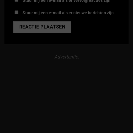
Stuur mij een e-mail als er vervolgreacties zijn.
Stuur mij een e-mail als er nieuwe berichten zijn.
Alternative:
Advertentie: