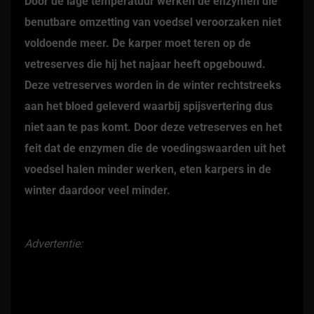
Door de lage temperatuur werken de enzymen die
benutbare omzetting van voedsel veroorzaken niet
voldoende meer. De karper moet teren op de
vetreserves die hij het najaar heeft opgebouwd.
Deze vetreserves worden in de winter rechtstreeks
aan het bloed geleverd waarbij spijsvertering dus
niet aan te pas komt. Door deze vetreserves en het
feit dat de enzymen die de voedingswaarden uit het
voedsel halen minder werken, eten karpers in de
winter daardoor veel minder.
Advertentie: