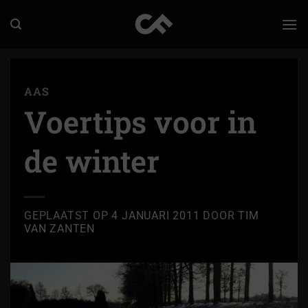
Ga
naar
inhoud
AAS
Voertips voor in
de winter
GEPLAATST OP
4 JANUARI 2011
DOOR
TIM
VAN ZANTEN