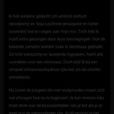
Ik heb weleens gedacht om amino’s (eetlust
opwekkers) en Soja Lecithine (emulgator en lichte
laxeerder) toe te voegen aan mijn mix. Toch heb ik
nooit extra gevangen door deze toevoegingen. Ook de
bekende zemelen worden vaak in winteraas gebruikt.
Dit licht voedzame en laxerende ingrediënt, heeft alle
voordelen voor een winteraas. Doch blijf ik bij een
simpele schrale koolhydraat rijke bol als de ultieme
winterboilie.
Nu zullen de jongens die met readymades vissen zich
wel afvragen hoe nu te beginnen! Je kan immers niks
meer doen aan de basiseenheden van je bol als je al
weet wat de verhoudingen zijn. In dit opzicht is het