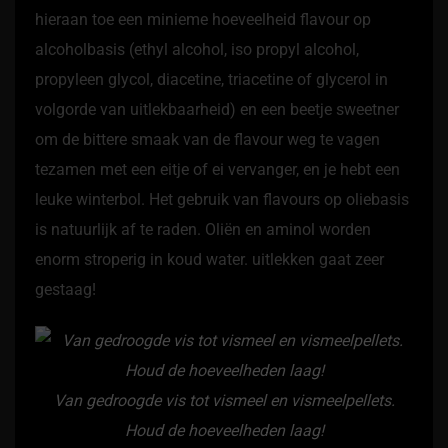
hieraan toe een minieme hoeveelheid flavour op
alcoholbasis (ethyl alcohol, iso propyl alcohol,
propyleen glycol, diacetine, triacetine of glycerol in
volgorde van uitlekbaarheid) en een beetje sweetner
om de bittere smaak van de flavour weg te vagen
tezamen met een eitje of ei vervanger, en je hebt een
leuke winterbol. Het gebruik van flavours op oliebasis
is natuurlijk af te raden. Oliën en aminol worden
enorm stroperig in koud water. uitlekken gaat zeer
gestaag!
Van gedroogde vis tot vismeel en vismeelpellets.
Houd de hoeveelheden laag!