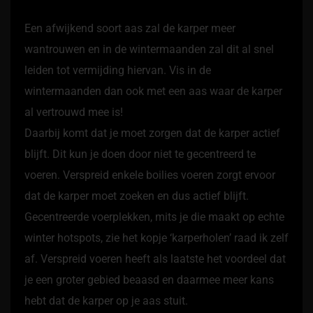
Een afwijkend soort aas zal de karper meer
wantrouwen en in de wintermaanden zal dit al snel
leiden tot vermijding hiervan. Vis in de
wintermaanden dan ook met een aas waar de karper
al vertrouwd mee is!
Daarbij komt dat je moet zorgen dat de karper actief
blijft. Dit kun je doen door niet te gecentreerd te
voeren. Verspreid enkele boilies voeren zorgt ervoor
dat de karper moet zoeken en dus actief blijft.
Gecentreerde voerplekken, mits je die maakt op echte
winter hotspots, zie het kopje ‘karperholen’ raad ik zelf
af. Verspreid voeren heeft als laatste het voordeel dat
je een groter gebied beaasd en daarmee meer kans
hebt dat de karper op je aas stuit.