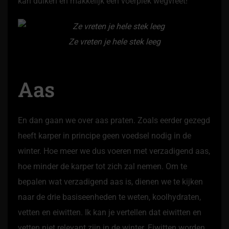
kan duiken en makkelijk een voerplek wegvreet!
Ze vreten je hele stek leeg
Aas
En dan gaan we over aas praten. Zoals eerder gezegd
heeft karper in principe geen voedsel nodig in de
winter. Hoe meer we dus voeren met verzadigend aas,
hoe minder de karper tot zich zal nemen. Om te
bepalen wat verzadigend aas is, dienen we te kijken
naar de drie basiseenheden te weten, koolhydraten,
vetten en eiwitten. Ik kan je vertellen dat eiwitten en
vetten niet relevant zijn in de winter. Eiwitten worden