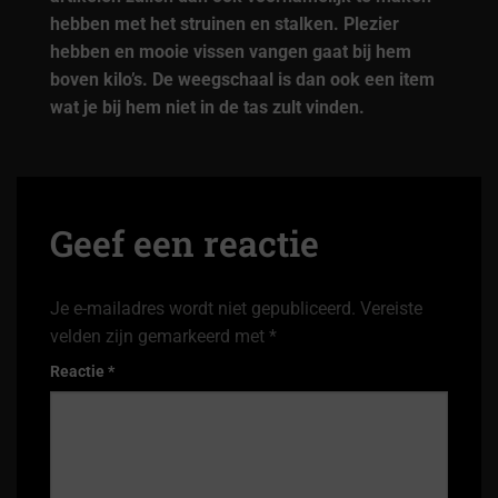
hebben met het struinen en stalken. Plezier
hebben en mooie vissen vangen gaat bij hem
boven kilo’s. De weegschaal is dan ook een item
wat je bij hem niet in de tas zult vinden.
Geef een reactie
Je e-mailadres wordt niet gepubliceerd.
Vereiste
velden zijn gemarkeerd met
*
Reactie
*