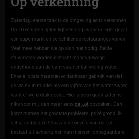
Op verkenning
Zaterdag, eerste taak is de omgeving eens verkennen.
Op 10 minuten rijden ligt een dorp waar in ieder geval
een supermarkt en verschillende restaurantjes waren.
Veel meer hebben we op zich niet nodig. Beide
stuwmeren worden bezocht maar vanwege
onderhoud aan de dam staat er bar weinig water.
Enkele locals maakten er dankbaar gebruik van dat
de vis nu in minder als een vijfde van het water zwom
want er werd druk gevist. Hier tussen gaan zitten is
niks voor mij, dan maar eens
de Lot
opzoeken. Dan
komt meteen het grootste probleem: privé grond. Ik
schat in dat zo’n 90% van de oevers van de Lot
bestaat uit achtertuinen van mensen, onbegaanbare