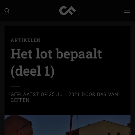
Ga
naar
inhoud
ARTIKELEN
Het lot bepaalt
(deel 1)
GEPLAATST OP
25 JULI 2021
DOOR
BAS VAN
GEFFEN