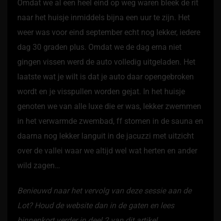
Omdat we al een heel eind op weg waren bleek de rit
naar het huisje inmiddels bijna een uur te zijn. Het
weer was voor eind september echt nog lekker, iedere
dag 30 graden plus. Omdat we de dag erna niet
gingen vissen werd de auto volledig uitgeladen. Het
laatste wat je wilt is dat je auto daar opengebroken
wordt en je visspullen worden gejat. In het huisje
genoten we van alle luxe die er was, lekker zwemmen
in het verwarmde zwembad, ff stomen in de sauna en
daarna nog lekker languit in de jacuzzi met uitzicht
over de vallei waar we altijd wel wat herten en ander
wild zagen…
Benieuwd naar het vervolg van deze sessie aan de
Lot? Houd de website dan in de gaten en lees
binnenkort verder in deel 2 van dit artikel.