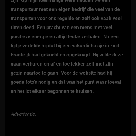
zijn. Op mijn toenmalige werk hadden we een
transporteur met een eigen bedrijf die veel van de
transporten voor ons regelde en zelf ook vaak veel
ritten deed. Een pracht van een mens met veel
positieve energie en altijd leuke verhalen. Na een
tijdje vertelde hij dat hij een vakantiehuisje in zuid
Frankrijk had gekocht en opgeknapt. Hij wilde deze
gaan verhuren en af en toe lekker zelf met zijn
gezin naartoe te gaan. Voor de website had hij
goede foto’s nodig en dat was het punt waar toeval
en het lot elkaar begonnen te kruisen.
Advertentie: