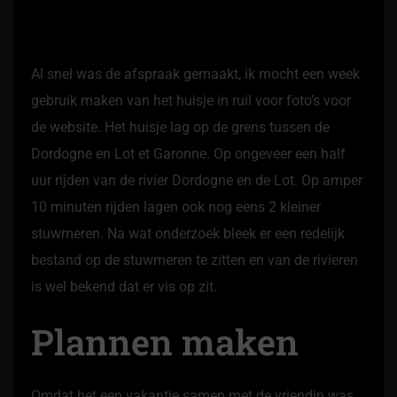
Al snel was de afspraak gemaakt, ik mocht een week
gebruik maken van het huisje in ruil voor foto’s voor
de website. Het huisje lag op de grens tussen de
Dordogne en Lot et Garonne. Op ongeveer een half
uur rijden van de rivier Dordogne en de Lot. Op amper
10 minuten rijden lagen ook nog eens 2 kleiner
stuwmeren. Na wat onderzoek bleek er een redelijk
bestand op de stuwmeren te zitten en van de rivieren
is wel bekend dat er vis op zit.
Plannen maken
Omdat het een vakantie samen met de vriendin was