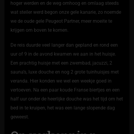
hoger werden en de weg omhoog en omlaag steeds
wat steiler werd begon onze gele kanarie, zo noemde
we de oude gele Peugeot Partner, meer moeite te
krijgen om boven te komen.
De reis duurde veel langer dan gepland en rond een
uur of 9 in de avond kwamen we aan in het huisje.
Een prachtig huisje met een zwembad, jacuzzi, 2
sauna’s, luxe douche en nog 2 grote tuinhuisjes met
veranda. Hier konden we wel een weekje goed in
vertoeven. Na een paar koude Franse biertjes en een
half uur onder de heerlijke douche was het tijd om het
bed in te kruipen, het was een lange slopende dag
geweest.