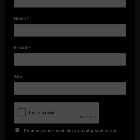
Naam
*
E-mail
*
Site
Stuur mij een e-mail als er vervolgreacties zijn.