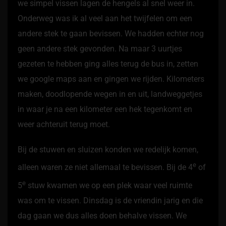
we simpel vissen lagen de hengels al snel weer in.
Onderweg was ik al veel aan het twijfelen om een
andere stek te gaan bevissen. We hadden echter nog
geen andere stek gevonden. Na maar 3 uurtjes
gezeten te hebben ging alles terug de bus in, zetten
we google maps aan en gingen we rijden. Kilometers
maken, doodlopende wegen in en uit, landweggetjes
in waar je na een kilometer een hek tegenkomt en
weer achteruit terug moet.
Bij de stuwen en sluizen konden we redelijk komen,
e
alleen waren ze niet allemaal te bevissen. Bij de 4
of
e
5
stuw kwamen we op een plek waar veel ruimte
was om te vissen. Dinsdag is de vriendin jarig en die
dag gaan we dus alles doen behalve vissen. We