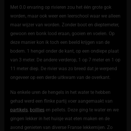
Met 0.0 ervaring op rivieren zou het één grote gok
worden, maar ook weer een leerschool waar we alleen
maar wijzer van worden. Zonder boot en dieptemeter,
gewoon een bonk lood eraan, gooien en voelen. Op
deze manier kon ik toch een beeld krijgen van de
bodem. 1 hengel onder de kant, op een ondiepe plaat
van 3 meter. De andere verderop, 1 op 7 meter en 1 op
11 meter diep. De rivier was zo breed dat je werpend
ongeveer op een derde uitkwam van de overkant.
Na enkele uren de hengels in het water te hebben
gehad werd een flinke partij voer aangemaakt van
partikels
,
boillies
en pellets. Deze ging te water en we
gingen lekker in het huisje wat eten maken en de
avond genieten van diverse Franse lekkernijen. Zo