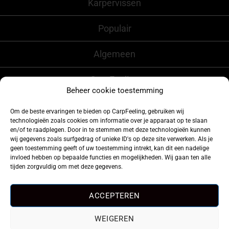
Karpervissen
Populair
Algemeen
CarpFeeling
Beheer cookie toestemming
Om de beste ervaringen te bieden op CarpFeeling, gebruiken wij
technologieën zoals cookies om informatie over je apparaat op te slaan
Volg ons ook op
en/of te raadplegen. Door in te stemmen met deze technologieën kunnen
wij gegevens zoals surfgedrag of unieke ID's op deze site verwerken. Als je
geen toestemming geeft of uw toestemming intrekt, kan dit een nadelige
invloed hebben op bepaalde functies en mogelijkheden. Wij gaan ten alle
tijden zorgvuldig om met deze gegevens.
ACCEPTEREN
WEIGEREN