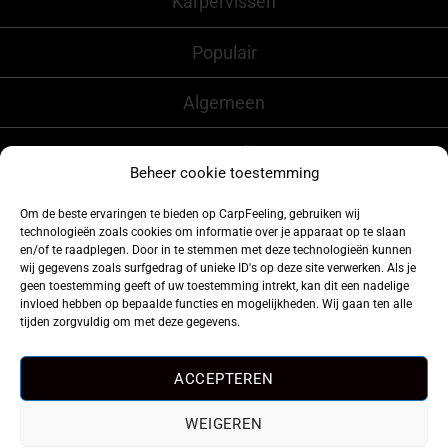
Karpervissen
Populair
Algemeen
CarpFeeling
Beheer cookie toestemming
Om de beste ervaringen te bieden op CarpFeeling, gebruiken wij
technologieën zoals cookies om informatie over je apparaat op te slaan
Volg ons ook op
en/of te raadplegen. Door in te stemmen met deze technologieën kunnen
wij gegevens zoals surfgedrag of unieke ID's op deze site verwerken. Als je
geen toestemming geeft of uw toestemming intrekt, kan dit een nadelige
invloed hebben op bepaalde functies en mogelijkheden. Wij gaan ten alle
tijden zorgvuldig om met deze gegevens.
ACCEPTEREN
WEIGEREN