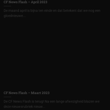
CF News Flash – April 2023
De maand april is bijna ten einde en dat betekent dat we nog een
gloednieuwe...
CF News Flash – Maart 2023
De CF News Flash is terug! Na een lange afwezigheid blazen we
deze nieuwsrubriek nieuw...