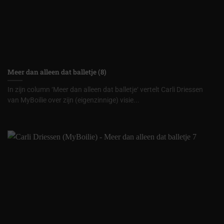
Meer dan alleen dat balletje (8)
In zijn column ‘Meer dan alleen dat balletje‘ vertelt Carli Driessen
van MyBoilie over zijn (eigenzinnige) visie...