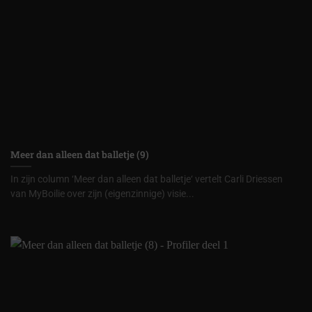
Meer dan alleen dat balletje (9)
In zijn column ‘Meer dan alleen dat balletje‘ vertelt Carli Driessen
van MyBoilie over zijn (eigenzinnige) visie...