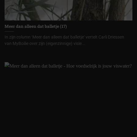
Meer dan alleen dat balletje (17)
In zijn column ‘Meer dan alleen dat balletje‘ vertelt Carli Driessen
van MyBoilie over zijn (eigenzinnige) visie...