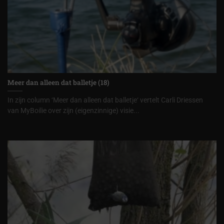
Meer dan alleen dat balletje (18)
In zijn column ‘Meer dan alleen dat balletje‘ vertelt Carli Driessen
van MyBoilie over zijn (eigenzinnige) visie...