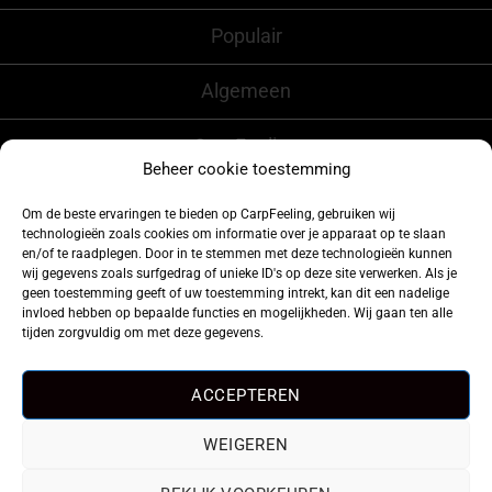
Populair
Algemeen
CarpFeeling
Beheer cookie toestemming
Om de beste ervaringen te bieden op CarpFeeling, gebruiken wij
technologieën zoals cookies om informatie over je apparaat op te slaan
Volg ons ook op
en/of te raadplegen. Door in te stemmen met deze technologieën kunnen
wij gegevens zoals surfgedrag of unieke ID's op deze site verwerken. Als je
geen toestemming geeft of uw toestemming intrekt, kan dit een nadelige
invloed hebben op bepaalde functies en mogelijkheden. Wij gaan ten alle
tijden zorgvuldig om met deze gegevens.
ACCEPTEREN
WEIGEREN