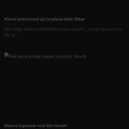
Nieuw meerrecord op Carpfarm lake: 30kg+
Een 30kg+ karper in Nederland is een unicum… en wat zijn we trots
dat er...
Bizarre topsessie voor Kev Hewitt