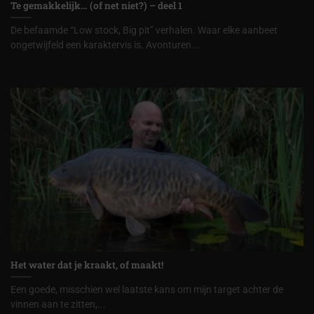
Te gemakkelijk… (of net niet?) – deel 1
De befaamde “Low stock, Big pit” verhalen. Waar elke aanbeet
ongetwijfeld een karaktervis is. Avonturen...
Het water dat je kraakt, of maakt!
Een goede, misschien wel laatste kans om mijn target achter de
vinnen aan te zitten,...